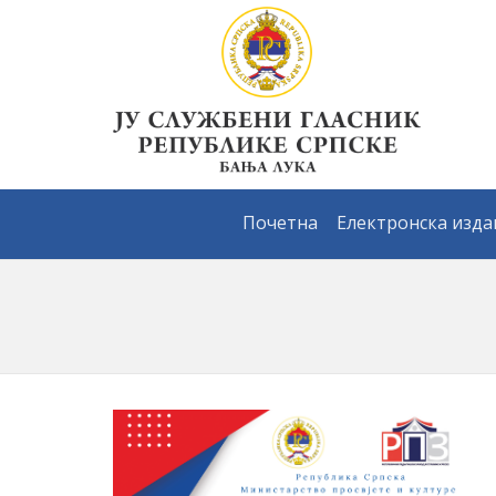
Почетна
Електронска изд