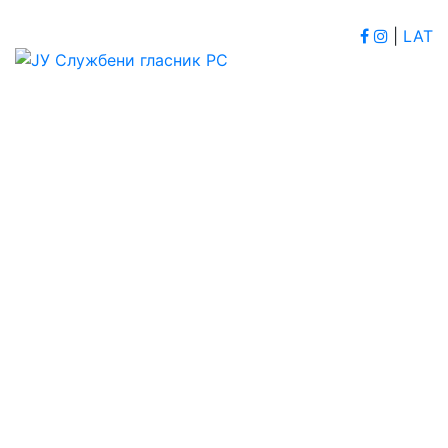
|
LAT