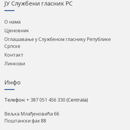
ЈУ Службени гласник РС
О нама
Цјеновник
Оглашавање у Службеном гласнику Републике
Српске
Контакт
Линкови
Инфо
Телефон:
+ 387 051 456 330
(Centrala)
Вељка Млађеновића бб
Поштански фах 88