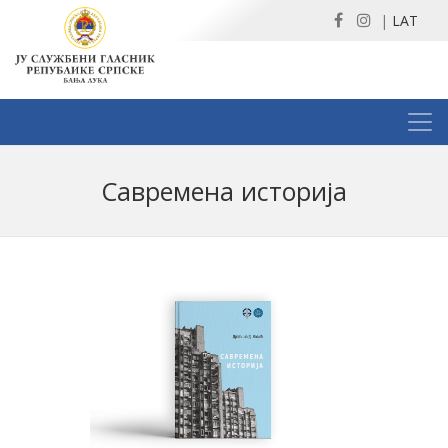
|
LAT
Савремена историја