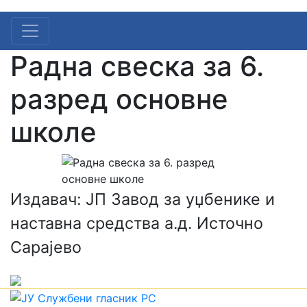
Радна свеска за 6.
разред основне
школе
Издавач: ЈП Завод за уџбенике и
наставна средства а.д. Источно
Сарајево