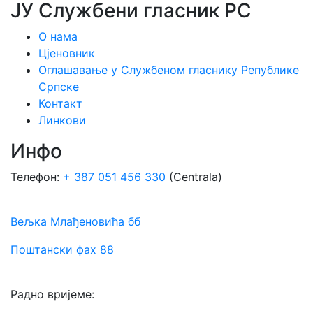
ЈУ Службени гласник РС
О нама
Цјеновник
Оглашавање у Службеном гласнику Републике
Српске
Контакт
Линкови
Инфо
Телефон:
+ 387 051 456 330
(Centrala)
Вељка Млађеновића бб
Поштански фах 88
Радно вријеме: