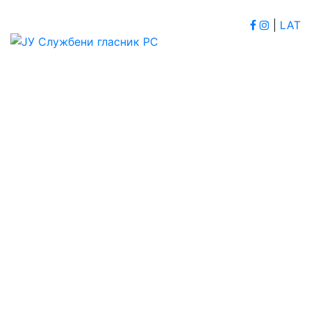
|
LAT