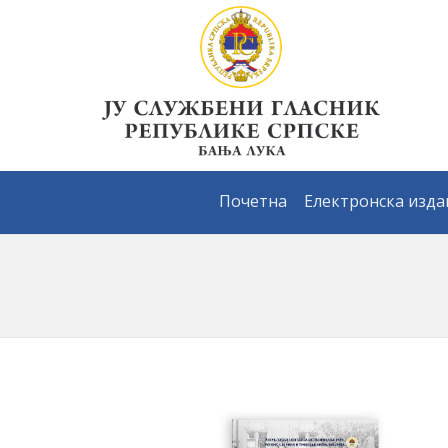
Почетна
Електронска изд