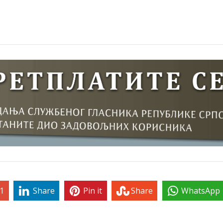
1
Share
Pin it
Share
WhatsApp