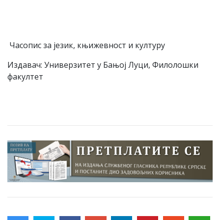
Часопис за језик, књижевност и културу
Издавач: Универзитет у Бањој Луци, Филолошки
факултет