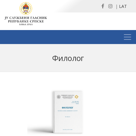
|
LAT
Филолог