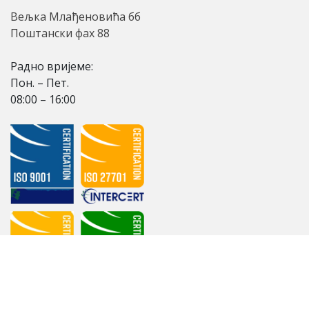
Вељка Млађеновића бб
Поштански фах 88
Радно вријеме:
Пон. – Пет.
08:00 – 16:00