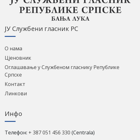
ЈУ Службени гласник РС
О нама
Цјеновник
Оглашавање у Службеном гласнику Републике
Српске
Контакт
Линкови
Инфо
Телефон:
+ 387 051 456 330
(Centrala)