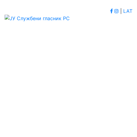
|
LAT