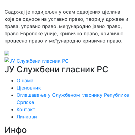
Садржај је подијељен у осам одвојених цјелина
које се односе на уставно право, теорију државе и
права, управно право, међународно јавно право,
право Европске уније, кривично право, кривично
процесно право и међународно кривично право.
ЈУ Службени гласник РС
О нама
Цјеновник
Оглашавање у Службеном гласнику Републике
Српске
Контакт
Линкови
Инфо