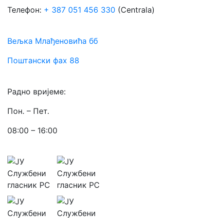
Телефон:
+ 387 051 456 330
(Centrala)
Вељка Млађеновића бб
Поштански фах 88
Радно вријеме:
Пон. – Пет.
08:00 – 16:00