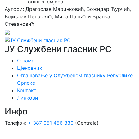
Аутори: Драгослав Маринковић, Божидар Ћурчић,
Војислав Петровић, Мира Пашић и Бранка
Стевановић
ЈУ Службени гласник РС
О нама
Цјеновник
Оглашавање у Службеном гласнику Републике
Српске
Контакт
Линкови
Инфо
Телефон:
+ 387 051 456 330
(Centrala)