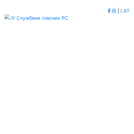
|
LAT