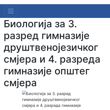
Биологија за 3.
разред гимназије
друштвенојезичког
смјера и 4. разреда
гимназије општег
смјера