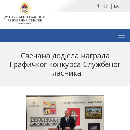
|
LAT
Свечана додјела награда
Графичког конкурса Службеног
гласника