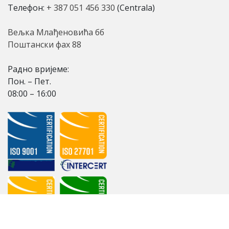
Телефон:
+ 387 051 456 330
(Centrala)
Вељка Млађеновића бб
Поштански фах 88
Радно вријеме:
Пон. – Пет.
08:00 – 16:00