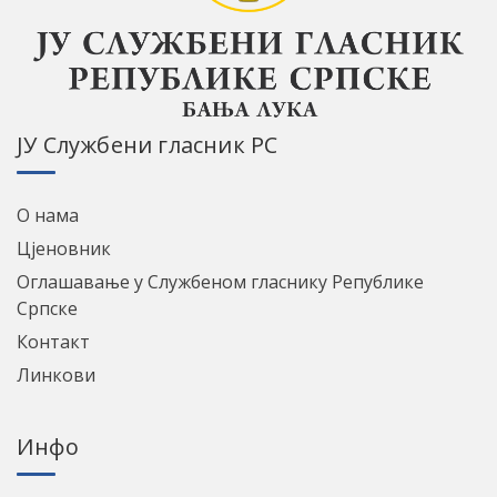
ЈУ Службени гласник РС
О нама
Цјеновник
Оглашавање у Службеном гласнику Републике
Српске
Контакт
Линкови
Инфо