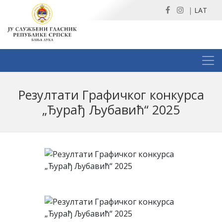
|
LAT
Резултати Графичког конкурса
„Ђурађ Љубавић“ 2025