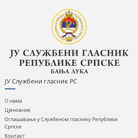
ЈУ Службени гласник РС
О нама
Цјеновник
Оглашавање у Службеном гласнику Републике
Српске
Контакт