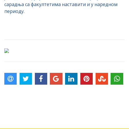
сарадња са факултетима наставити и у наредном
периоду.