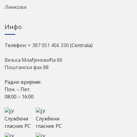
Линкови
Инфо
Телефон:
+ 387 051 456 330
(Centrala)
Вељка Млађеновића бб
Поштански фах 88
Радно вријеме:
Пон. – Пет.
08:00 – 16:00