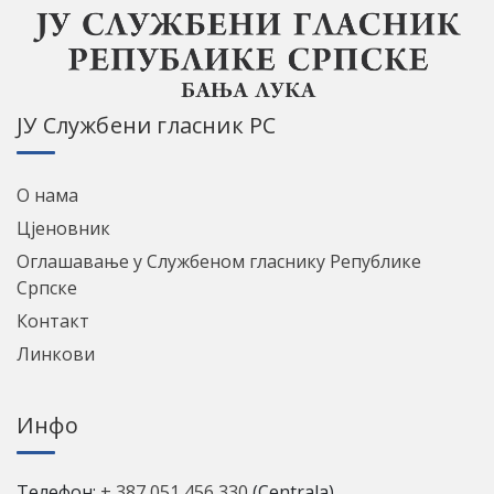
ЈУ Службени гласник РС
О нама
Цјеновник
Оглашавање у Службеном гласнику Републике
Српске
Контакт
Линкови
Инфо
Телефон:
+ 387 051 456 330
(Centrala)