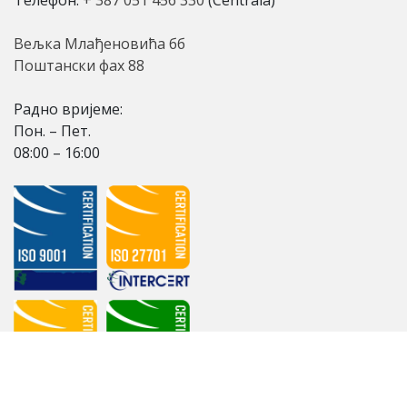
Вељка Млађеновића бб
Поштански фах 88
Радно вријеме:
Пон. – Пет.
08:00 – 16:00