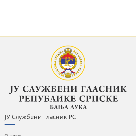
ЈУ Службени гласник РС
О нама