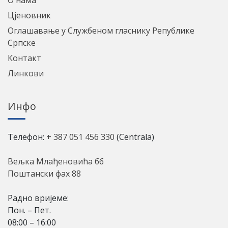
Цјеновник
Оглашавање у Службеном гласнику Републике
Српске
Контакт
Линкови
Инфо
Телефон:
+ 387 051 456 330
(Centrala)
Вељка Млађеновића бб
Поштански фах 88
Радно вријеме:
Пон. – Пет.
08:00 – 16:00