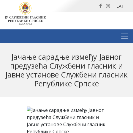
|
LAT
Јачање сарадње између Јавног
предузећа Службени гласник и
Јавне установе Службени гласник
Републике Српске