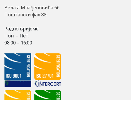
Вељка Млађеновића бб
Поштански фах 88
Радно вријеме:
Пон. – Пет.
08:00 – 16:00