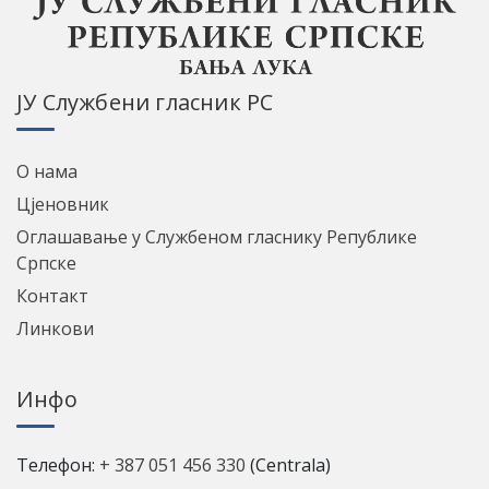
ЈУ Службени гласник РС
О нама
Цјеновник
Оглашавање у Службеном гласнику Републике
Српске
Контакт
Линкови
Инфо
Телефон:
+ 387 051 456 330
(Centrala)